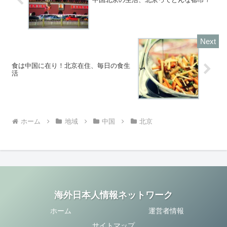
食は中国に在り！北京在住、毎日の食生
活
ホーム
地域
中国
北京
海外日本人情報ネットワーク
ホーム
運営者情報
サイトマップ