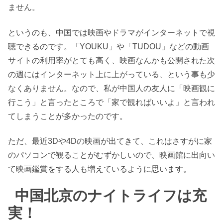
ません。
というのも、中国では映画やドラマがインターネットで視
聴できるのです。「YOUKU」や「TUDOU」などの動画
サイトの利用率がとても高く、映画なんかも公開された次
の週にはインターネット上に上がっている、という事も少
なくありません。なので、私が中国人の友人に「映画観に
行こう」と言ったところで「家で観ればいいよ」と言われ
てしまうことが多かったのです。
ただ、最近3Dや4Dの映画が出てきて、これはさすがに家
のパソコンで観ることがむずかしいので、映画館に出向い
て映画鑑賞をする人も増えているように思います。
中国北京のナイトライフは充
実！