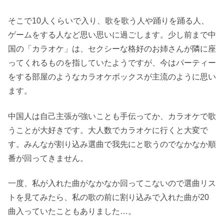
そこで10人くらいで入り、歌を歌う人や踊りを踊る人、
ゲームをする人など思い思いに過ごします。少し前まで中
国の「カラオケ」は、セクシーな格好のお姉さんが隣に座
ってくれるものを指していたようですが、今はパーティー
をする部屋のようなカラオケボックスが主流のように思い
ます。
中国人は自己主張が強いことも手伝ってか、カラオケで歌
うことが大好きです。大人数でカラオケに行くと大変で
す。みんなが割り込み選曲で我先にと歌うのでなかなか順
番が回ってきません。
一度、私が入れた曲がなかなか回ってこないので選曲リス
トを見てみたら、私の歌の前に割り込みで入れた曲が20
曲入っていたこともありました…。