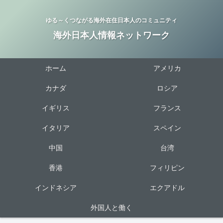
ゆる～くつながる海外在住日本人のコミュニティ
海外日本人情報ネットワーク
ホーム
アメリカ
カナダ
ロシア
イギリス
フランス
イタリア
スペイン
中国
台湾
香港
フィリピン
インドネシア
エクアドル
外国人と働く