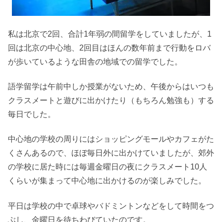
私は北京で2回、合計1年弱の間留学をしていましたが、1
回は北京の中心地、2回目はほんの数年前まで行動をロバ
が歩いているような田舎の地域での留学でした。
語学留学は午前中しか授業がないため、午後からはいつも
クラスメートと遊びに出かけたり（もちろん勉強も）する
毎日でした。
中心地の学校の周りにはショッピングモールやカフェがた
くさんあるので、ほぼ毎日外に出かけていましたが、郊外
の学校に居た時には毎週金曜日の夜にクラスメート10人
くらいが集まって中心地に出かけるのが楽しみでした。
平日は学校の中で卓球やバドミントンなどをして時間をつ
ぶし、金曜日を待ちわびていたのです。